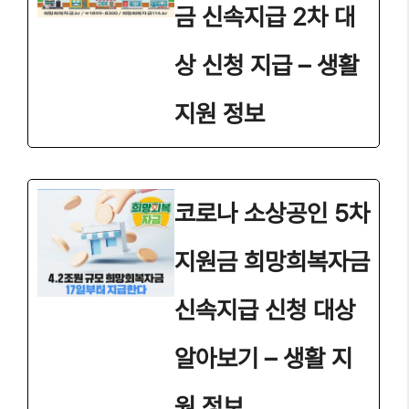
금 신속지급 2차 대
상 신청 지급 – 생활
지원 정보
코로나 소상공인 5차
지원금 희망희복자금
신속지급 신청 대상
알아보기 – 생활 지
원 정보