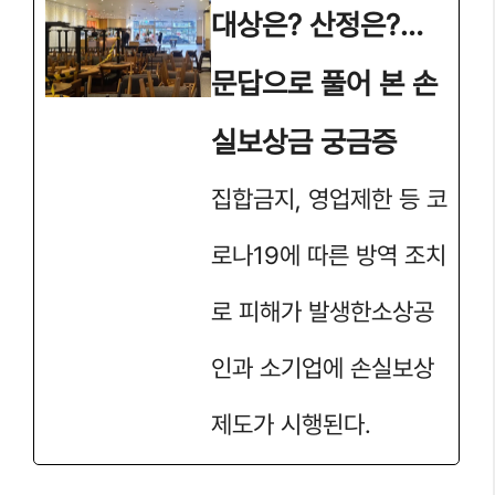
대상은? 산정은?…
문답으로 풀어 본 손
실보상금 궁금증
집합금지, 영업제한 등 코
로나19에 따른 방역 조치
로 피해가 발생한소상공
인과 소기업에 손실보상
제도가 시행된다.