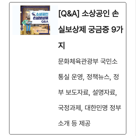
[Q&A] 소상공인 손
실보상제 궁금증 9가
지
문화체육관광부 국민소
통실 운영, 정책뉴스, 정
부 보도자료, 설명자료,
국정과제, 대한민명 정부
소개 등 제공