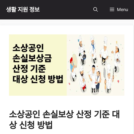
Skip
생활 지원 정보
Menu
to
content
소상공인 손실보상 산정 기준 대
상 신청 방법