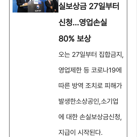
실보상금 27일부터
신청…영업손실
80% 보상
오는 27일부터 집합금지,
영업제한 등 코로나19에
따른 방역 조치로 피해가
발생한소상공인,소기업
에 대한 손실보상금신청,
지급이 시작된다.