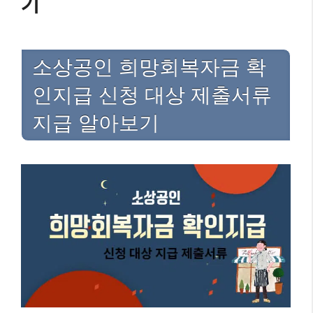
기
소상공인 희망회복자금 확
인지급 신청 대상 제출서류
지급 알아보기