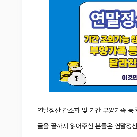
연말정산 간소화 및 기간 부양가족 등
글을 끝까지 읽어주신 분들은 연말정산