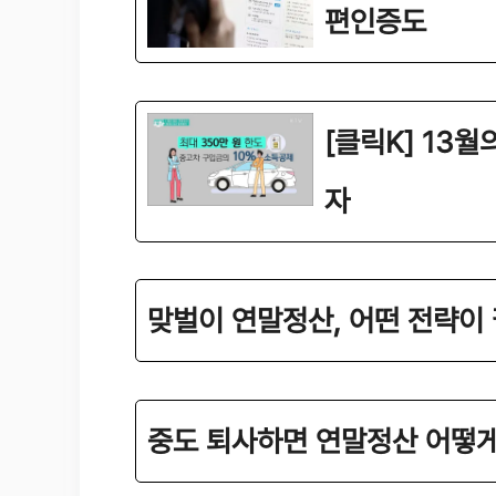
편인증도
[클릭K] 13
자
맞벌이 연말정산, 어떤 전략이 
중도 퇴사하면 연말정산 어떻게