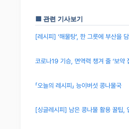
🟥 관련 기사보기
[레시피] ‘해물탕’, 한 그릇에 부산을 
코로나19 기승, 면역력 챙겨 줄 ‘보약
「오늘의 레시피」 능이버섯 콩나물국
[싱글레시피] 남은 콩나물 활용 꿀팁, 